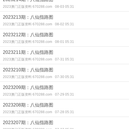
2023澳门正版资料 670288.com
08-03 05:31
2023213期：八仙指路图
2023澳门正版资料 670288.com
08-02 05:31
2023212期：八仙指路图
2023澳门正版资料 670288.com
08-01 05:31
2023211期：八仙指路图
2023澳门正版资料 670288.com
07-31 05:31
2023210期：八仙指路图
2023澳门正版资料 670288.com
07-30 05:31
2023209期：八仙指路图
2023澳门正版资料 670288.com
07-29 05:31
2023208期：八仙指路图
2023澳门正版资料 670288.com
07-28 05:31
2023207期：八仙指路图