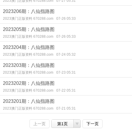
2023澳门正版资料 670288.com
07-27 05:31
2023206期：八仙指路图
2023澳门正版资料 670288.com
07-26 05:33
2023205期：八仙指路图
2023澳门正版资料 670288.com
07-26 05:33
2023204期：八仙指路图
2023澳门正版资料 670288.com
07-24 05:32
2023203期：八仙指路图
2023澳门正版资料 670288.com
07-23 05:31
2023202期：八仙指路图
2023澳门正版资料 670288.com
07-22 05:31
2023201期：八仙指路图
2023澳门正版资料 670288.com
07-21 05:31
上一页
第1页
下一页