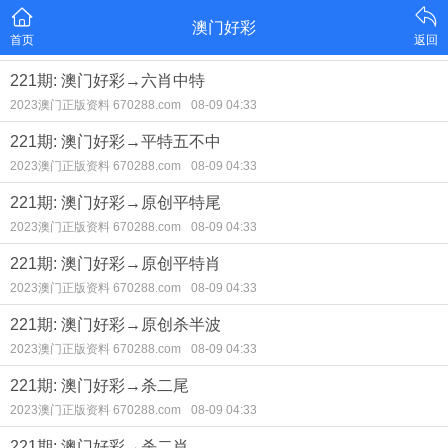
澳门好彩
首页
返回
221期: 澳门好彩→六肖中特
2023澳门正版资料 670288.com
08-09 04:33
221期: 澳门好彩→平特五不中
2023澳门正版资料 670288.com
08-09 04:33
221期: 澳门好彩→原创平特尾
2023澳门正版资料 670288.com
08-09 04:33
221期: 澳门好彩→原创平特肖
2023澳门正版资料 670288.com
08-09 04:33
221期: 澳门好彩→原创杀半波
2023澳门正版资料 670288.com
08-09 04:33
221期: 澳门好彩→杀二尾
2023澳门正版资料 670288.com
08-09 04:33
221期: 澳门好彩→杀二肖