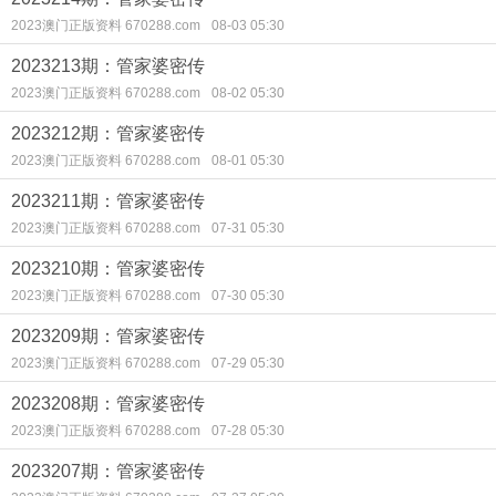
2023澳门正版资料 670288.com
08-03 05:30
2023213期：管家婆密传
2023澳门正版资料 670288.com
08-02 05:30
2023212期：管家婆密传
2023澳门正版资料 670288.com
08-01 05:30
2023211期：管家婆密传
2023澳门正版资料 670288.com
07-31 05:30
2023210期：管家婆密传
2023澳门正版资料 670288.com
07-30 05:30
2023209期：管家婆密传
2023澳门正版资料 670288.com
07-29 05:30
2023208期：管家婆密传
2023澳门正版资料 670288.com
07-28 05:30
2023207期：管家婆密传